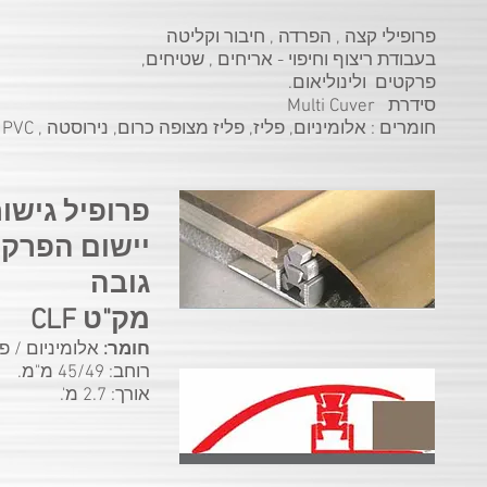
פרופילי קצה , הפרדה , חיבור וקליטה
בעבודת ריצוף וחיפוי - אריחים , שטיחים,
פרקטים ולינוליאום.
סידרת Multi Cuver
חומרים : אלומיניום, פליז, פליז מצופה כרום, נירוסטה , PVC
פרופיל גישור
יישום הפרקט
גובה
מק"ט CLF
חומר:
אלומיניום / פל
רוחב: 45/49 מ"מ.
אורך: 2.7 מ'.