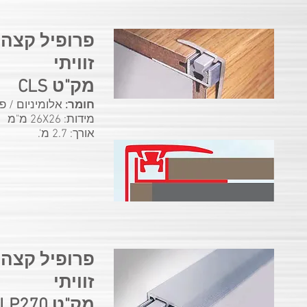
פרופיל קצה
זוויתי
מק"ט CLS
חומר:
אלומיניום / פל
מידות: 26X26 מ"מ
אורך: 2.7 מ'.
פרופיל קצה
זוויתי
מק"ט CLP270