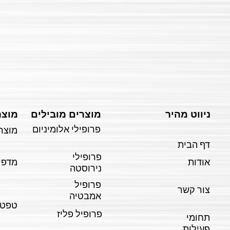
ניווט מהיר
מוצרים מובילים
מוצר
פרופילי אלומיניום
מוצרי
דף הבית
פרופילי
אודות
מדפי
נירוסטה
פרופיל
צור קשר
אמבטיה
טפטי
פרופיל פליז
תחומי
פעילות