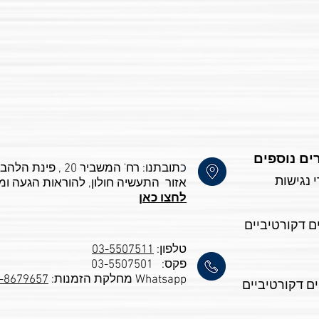
ים נוספים
כ
 נגישות
אזור התעשיה חולון, ל
הוראות הגעה ומ
לחצו כאן
ם דקורטיביים
טלפון:
03-5507511
פקס: 03-5507501
Whatsapp מחלקת הזמנות:
-8679657
ם דקורטיביים