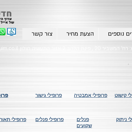
ים נוספים
הצעת מחיר
צור קשר
im.co.il
לי קישוט
פרופילי אמבטיה
פרופילי גישור
י ניתוק
פנלים
פרופילי פנלים
פרופילי תאור
שקועים