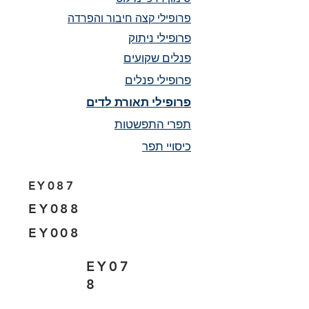
פרופילי קצה חיבור והפרדה
פרופילי ניתוק
פנלים שקועים
פרופילי פנלים
פרופילי תאורת לדים
תפרי התפשטות
כיסויי תפר
EY087
EY088
EY008
EY07
8