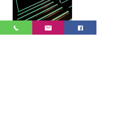
השאירו פרטים ונחזור אליכם