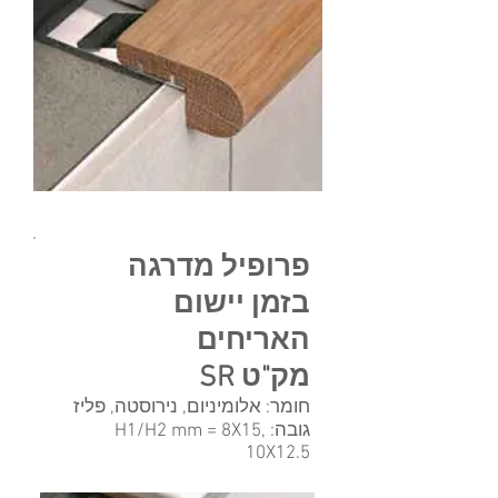
פרופיל מדרגה
בזמן יישום
האריחים
מק"ט SR
חומר: אלומיניום, נירוסטה, פליז
גובה: H1/H2 mm = 8X15,
10X12.5