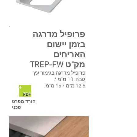
פרופיל מדרגה
בזמן יישום
ה
אריחים
מק"ט TREP-FW
פרופיל מדרגה בגימור עץ
גובה: 10 מ"מ /
12.5 מ"מ / 15 מ"מ
הורד מפרט
טכני