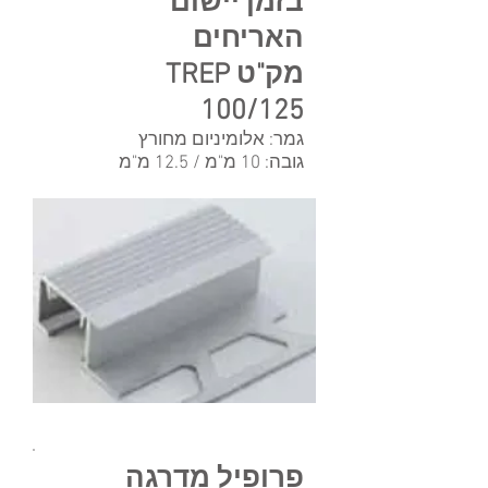
בזמן יישום
האריחים
מק"ט TREP
100/125
גמר: אלומיניום מחורץ
גובה: 10 מ"מ / 12.5 מ"מ
פרופיל מדרגה