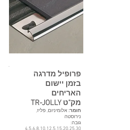
פרופיל מדרגה
בזמן יישום
האריחים
מק"ט TR-JOLLY
חומר:
אלומיניום, פליז,
נירוסטה
גובה:
4.5,6,8,10,12.5,15,20,25,30