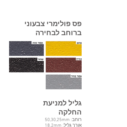
פרופילי מדרגה לאחר יישום
האריחים
פס פולימרי צבעוני
ברוחב לבחירה
גליל למניעת
החלקה
רוחב: 50,30,25mm
אורך גליל: 18.2mm