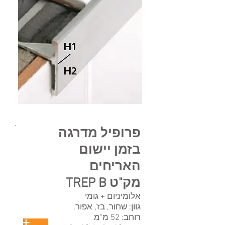
פרופיל מדרגה
בזמן יישום
האריחים
מק"ט TREP B
אלומיניום + גומי
גוון: שחור, בז', אפור,
רוחב: 52 מ"מ