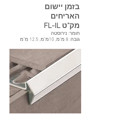
בזמן יישום
האריחים
מק"ט FL-IL
חומר: נירוסטה
גובה: 8 מ"מ, 10מ"מ, 12.5 מ"מ