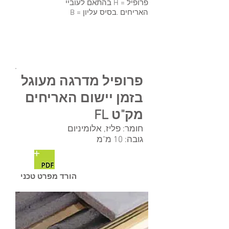
פרופיל = H בהתאם לעוביי
האריחים .בסיס עליון = B
פרופילי מדרגה בזמן יישום
האריחים
פרופיל מדרגה מעוגל
בזמן יישום האריחים
מק"ט FL
חומר: פליז, אלומיניום
גובה: 10 מ"מ
הורד מפרט טכני