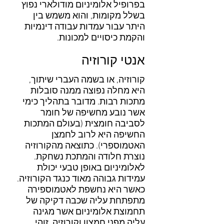
בפרופיל אלומיניום מודולארי נפוץ
בשלל מקומות, והוא משמש בין
היתר עבור עמדות עבודה דינמיות
והקמת כיסויים למכונות.
אנטי קורוזיה​
קורוזיה, או בשמה העברי שיתוך,
היא מחלה נפוצה ממנה סובלות
מתכות רבות. מדובר בתהליך כימי
אשר נובע מחשיפה של חומר
לסביבה חומצית (בעולם המתכות
החשיפה היא לרוב לחמצן
האטמוספרי). כתוצאה מהקורוזיה
נוצרת חלודה והמתכת נשחקת.
לאלומיניום באופן טבעי יכולת
עמידות גבוהה מאוד כנגד הקורוזיה.
כאשר היא נחשפת לאטמוספירה
מתפתחת עליה שכבה דקיקה של
תחמוצת אלומיניום אשר מגינה
עליה מפני חמצון וקורוזיה. זוהי