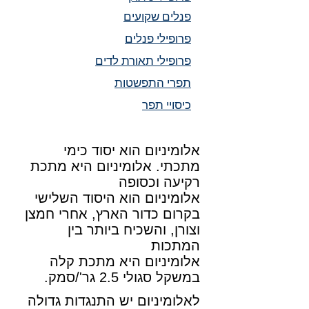
פנלים שקועים
פרופילי פנלים
פרופילי תאורת לדים
תפרי התפשטות
כיסויי תפר
אלומיניום הוא יסוד כימי
מתכתי. אלומיניום היא מתכת
רקיעה וכסופה
אלומיניום הוא היסוד השלישי
בקרום כדור הארץ, אחרי חמצן
וצורן, והשכיח ביותר בין
המתכות
אלומיניום היא מתכת קלה
במשקל סגולי 2.5 גר'/סמק.
לאלומיניום יש התנגדות גדולה