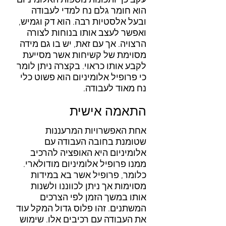
עקב כך ותכונות נוספות האלומיניום
הוא חומר גלם נח למדי לעבודה
ובעל אלסטיות רבה. הוא דק וגמיש,
ואפשר לעצב אותו בנוחות לצורה
הרצויה. אך עם זאת, יש בו גם מידה
מסוימת של קשיחות אשר מסייעת
לקבע אותו כראוי. בקצרה ניתן לומר
כי פרופיל אלומיניום הוא פשוט כלי
נח מאוד לעבודה.
התאמה אישית
אחת האפשרויות המרעננות
שטומנת בחובה העבודה עם
אלומיניום היא האופציה להרכיב
ממנו פרופיל אלומיניום מודולארי.
כלומר, פרופיל אשר בא במידות
מסוימות אך ניתן לכווננו ולשנות
אותו במשך הזמן לפי הצרכים
המשתנים. זהו פלוס גדול המקל עוד
את העבודה עם רכיבים אלו. שימוש