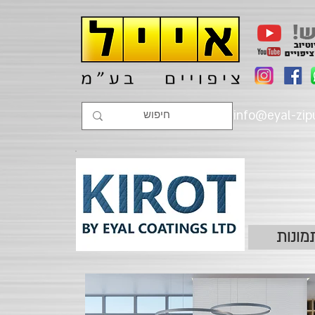
info@eyal-zipu
מונות