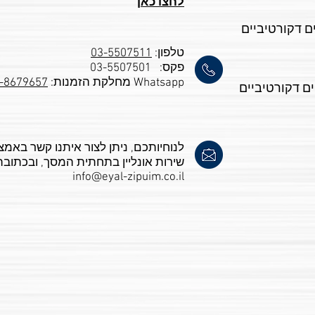
לחצו כאן
ם דקורטיביים
טלפון:
03-5507511
פקס: 03-5507501
Whatsapp מחלקת הזמנות:
-8679657
ם דקורטיביים
לנוחיותכם, ניתן לצור איתנו קשר באמצ
שירות אונליין בתחתית המסך, ובכתובת
info@eyal-zipuim.co.il