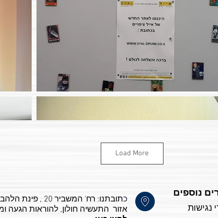
Load More
ים נוספים
כ
 נגישות
אזור התעשיה חולון, ל
הוראות הגעה ומ