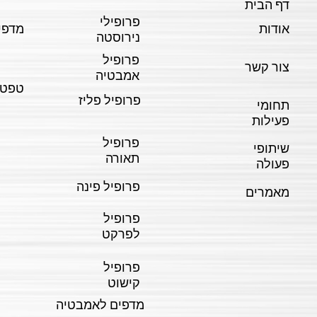
דף הבית
פרופילי
אודות
מדפי
נירוסטה
פרופיל
צור קשר
אמבטיה
טפטי
פרופיל פליז
תחומי
פעילות
פרופיל
שיתופי
תאורה
פעולה
פרופיל פינה
מאמרים
פרופיל
לפרקט
פרופיל
קישוט
מדפים לאמבטיה