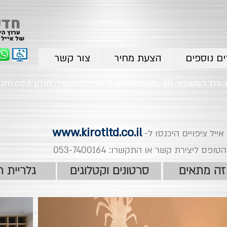
ים נוספים
הצעת מחיר
צור קשר
im.co.il
www.kirotltd.co.il
ייל ציפויים היכנסו ל-
 ליצירת קשר או התקשרו: 053-7400164
זה מתאים
סרטונים וקטלוגים
גלריית ת