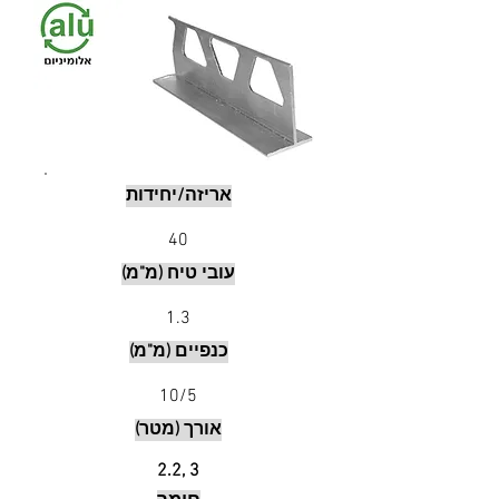
אריזה/יחידות
40
עובי טיח (מ"מ)
1.3
כנפיים (מ"מ)
10/5
אורך (מטר)
2.2,
3