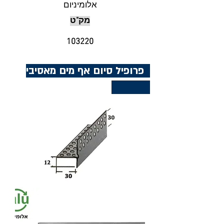
אלומיניום
מק"ט
103220
פרופיל סיום אף מים מאסיבי
101050