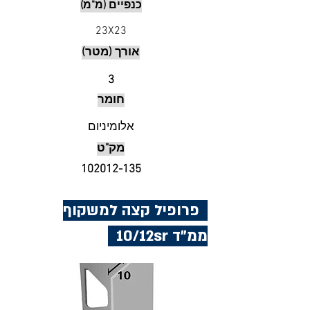
כנפיים (מ"מ)
23X23
אורך (מטר)
3
חומר
אלומיניום
מק"ט
102012-135
פרופיל קצה למשקוף
ממ"ד 10/12sr