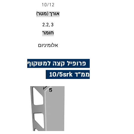
10/12
אורך (מטר)
2.2,
3
חומר
אלומיניום
פרופיל קצה למשקוף
ממ"ד 10/5srk