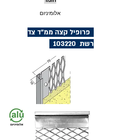
חומר
אלומיניום
פרופיל קצה ממ"ד צד
רשת 103220