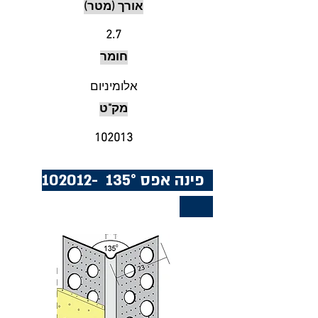
אורך (מטר)
2.7
חומר
אלומיניום
מק"ט
102013
פינה אפס 135°
102012-
135