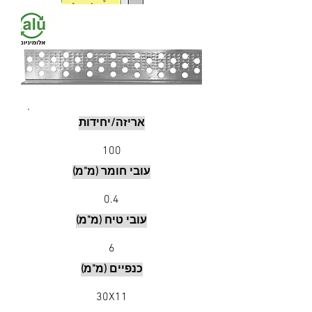
אריזה/יחידות
100
עובי חומר (מ"מ)
0.4
עובי טיח (מ"מ)
6
כנפיים (מ"מ)
30X11