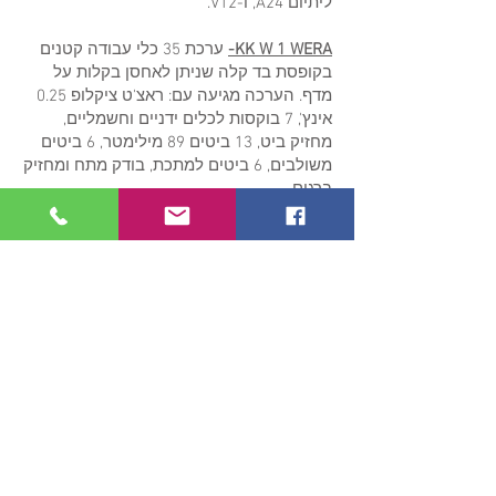
ליתיום A24, ו-V12.
KK W 1 WERA-
ערכת 35 כלי עבודה קטנים
בקופסת בד קלה שניתן לאחסן בקלות על
מדף. הערכה מגיעה עם: ראצ'ט ציקלופ 0.25
אינץ', 7 בוקסות לכלים ידניים וחשמליים,
מחזיק ביט, 13 ביטים 89 מילימטר, 6 ביטים
משולבים, 6 ביטים למתכת, בודק מתח ומחזיק
ברגים.
השאירו פרטים ונחזור אליכם
שלח