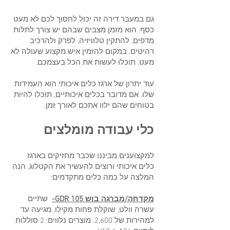
גם במעבר דירה זה יכול לחסוך לכם לא מעט
כסף. הוא מזמן מצבים שבהם יש צורך לתלות
מדפים, להתקין טלוויזיה, לפרק ולהרכיב
רהיטים. במקום להזמין איש מקצוע שעולה לא
מעט, תוכלו לעשות את הכל בעצמכם.
עוד יתרון של ארגז כלים איכותי הוא העמידות
שלו. אם מדובר בכלים איכותיים, תוכלו להיות
בטוחים שהם ילוו אתכם לאורך זמן.
כלי עבודה מומלצים
למקצוענים מביננו שכבר מחזיקים בארגז
כלים איכותי ורוצים להעשיר את הקטלוג, הנה
המלצה על כמה כלים מתקדמים:
מקדחה/מברגה בוש GDR 105-
שתיים
עשרה וולט, שוקלת פחות מקילו, מגיעה עד
למהירות של 2,600. מוצרים נלווים: 2 סוללות