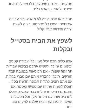
מתקנים – אנחנו מצטערים לבשר לכם, אתם
חייבים להחזיק בארגז כלים.
תחביב או תרפיה, זה לא משנה- כלי עבודה
איכותיים יהפכו כל פרץ מוטיבציה לשעת
יצירה וחידוש כיפי וקליל.
לשפץ את הבית בסטייל
ובקלות
ארגז כלים חכם יכיל מגוון כלי עבודה קטנים
ובינוניים שיוכלו לשמש אתכם בביצוע עבודות
תחזוקה שונות – אם הכיסאות במטבח קצת
חורקים, תוכלו להבריג אותם עם מברג בקלות.
אם אתם רוצים לתלות תמונה חדשה בסלון,
תוכלו לעשות את זה עם פטיש ומסמר. אם
הזמנתם רהיט חדש להרכבה עצמית, תוכלו
להרכיב אותו עם מפתח אלן. וכל הפעולות
האלה, יהפכו את הבית שלכם למקום טוב
יותר.