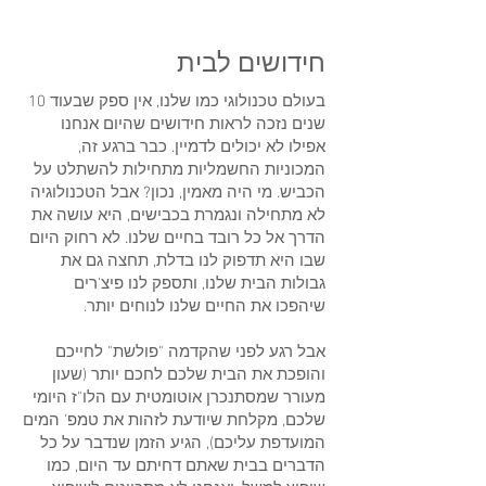
חידושים לבית
בעולם טכנולוגי כמו שלנו, אין ספק שבעוד 10
שנים נזכה לראות חידושים שהיום אנחנו
אפילו לא יכולים לדמיין. כבר ברגע זה,
המכוניות החשמליות מתחילות להשתלט על
הכביש. מי היה מאמין, נכון? אבל הטכנולוגיה
לא מתחילה ונגמרת בכבישים, היא עושה את
הדרך אל כל רובד בחיים שלנו. לא רחוק היום
שבו היא תדפוק לנו בדלת, תחצה גם את
גבולות הבית שלנו, ותספק לנו פיצ'רים
שיהפכו את החיים שלנו לנוחים יותר.
אבל רגע לפני שהקדמה "פולשת" לחייכם
והופכת את הבית שלכם לחכם יותר (שעון
מעורר שמסתנכרן אוטומטית עם הלו"ז היומי
שלכם, מקלחת שיודעת לזהות את טמפ' המים
המועדפת עליכם), הגיע הזמן שנדבר על כל
הדברים בבית שאתם דחיתם עד היום, כמו