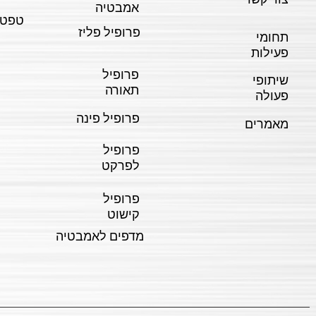
צור קשר
אמבטיה
טפטי
פרופיל פליז
תחומי
פעילות
פרופיל
שיתופי
תאורה
פעולה
פרופיל פינה
מאמרים
פרופיל
לפרקט
פרופיל
קישוט
מדפים לאמבטיה