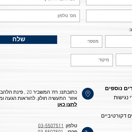
:
שלח
ים נוספים
כ
 נגישות
אזור התעשיה חולון, ל
הוראות הגעה ומ
לחצו כאן
ם דקורטיביים
טלפון:
03-5507511