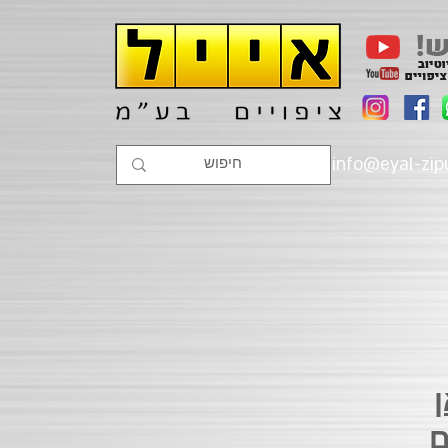
info@eyal-zipu
מעוניינים בקטלוג מודפס? מלאו את הפרטים