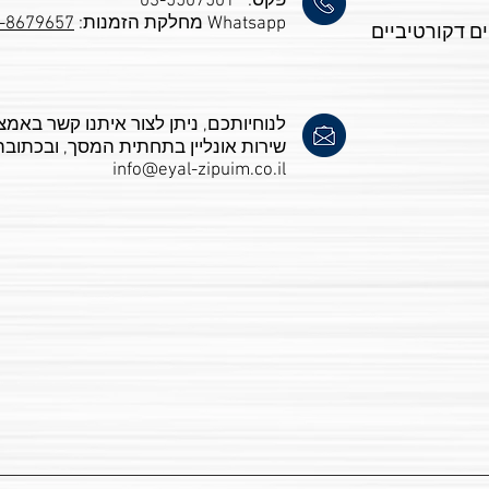
פקס: 03-5507501
Whatsapp מחלקת הזמנות:
-8679657
ם דקורטיביים
לנוחיותכם, ניתן לצור איתנו קשר באמצ
שירות אונליין בתחתית המסך, ובכתובת
info@eyal-zipuim.co.il