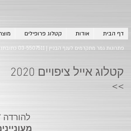
דף הבית
אודות
קטלוג פרופילים
מוצר
פתרונות גמר מתקדמים לענף הבניין | 03-5507511 כתובתנו: רח' המשביר 20 , פינת הלהב 2 אזור התעשיה חולון
קטלוג אייל ציפויים 2020
<<
להורדה / 