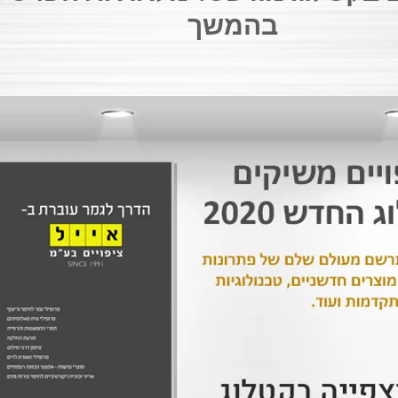
בהמשך